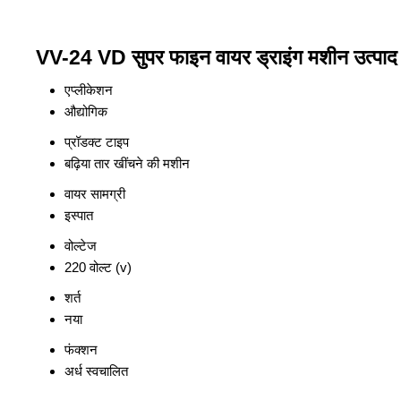
VV-24 VD सुपर फाइन वायर ड्राइंग मशीन उत्पाद 
एप्लीकेशन
औद्योगिक
प्रॉडक्ट टाइप
बढ़िया तार खींचने की मशीन
वायर सामग्री
इस्पात
वोल्टेज
220 वोल्ट (v)
शर्त
नया
फंक्शन
अर्ध स्वचालित