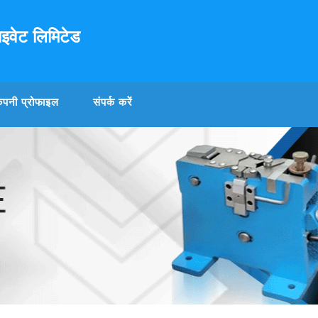
राइवेट लिमिटेड
ंपनी प्रोफाइल
संपर्क करें